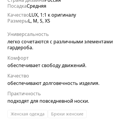
Посадка
Средняя
Качество
LUX, 1:1 к оригиналу
Размеры
L, M, S, XS
Универсальность
легко сочетаются с различными элементами
гардероба.
Комфорт
обеспечивает свободу движений.
Качество
обеспечивают долговечность изделия.
Практичность
подходят для повседневной носки.
Женская одежда
Брюки женские