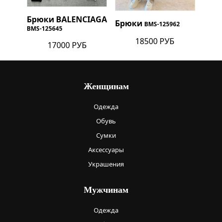
Брюки
BALENCIAGA
Брюки
BMS-125962
BMS-125645
18500 РУБ
17000 РУБ
Женщинам
Одежда
Обувь
Сумки
Аксессуары
Украшения
Мужчинам
Одежда