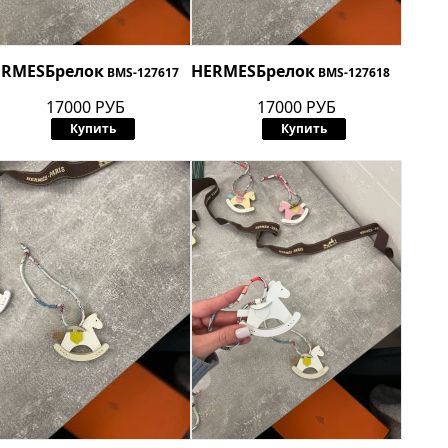
ERMES
Брелок
HERMES
Брелок
BMS-127617
BMS-127618
17000 РУБ
17000 РУБ
Купить
Купить