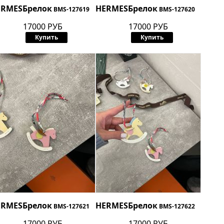
ERMES
Брелок
HERMES
Брелок
BMS-127619
BMS-127620
17000 РУБ
17000 РУБ
Купить
Купить
ERMES
Брелок
HERMES
Брелок
BMS-127621
BMS-127622
17000 РУБ
17000 РУБ