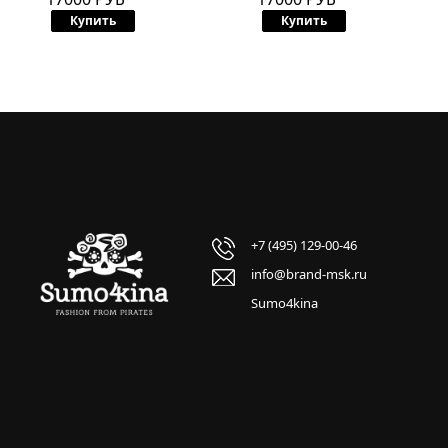
Купить
Купить
+7 (495) 129-00-46
info@brand-msk.ru
Sumo4kina