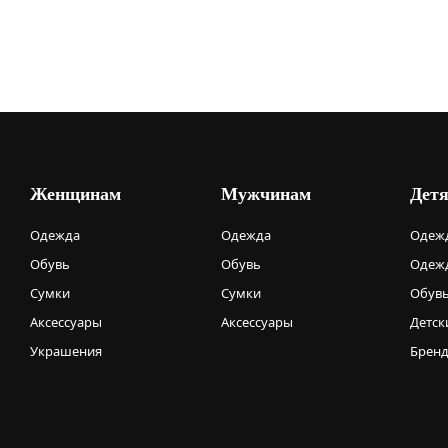
Женщинам
Мужчинам
Дет
Одежда
Одежда
Одежд
Обувь
Обувь
Одежд
Сумки
Сумки
Обув
Аксессуары
Аксессуары
Детск
Украшения
Брен