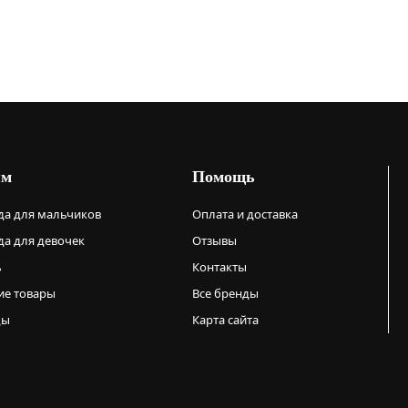
ям
Помощь
а для мальчиков
Оплата и доставка
а для девочек
Отзывы
ь
Контакты
ие товары
Все бренды
ды
Карта сайта