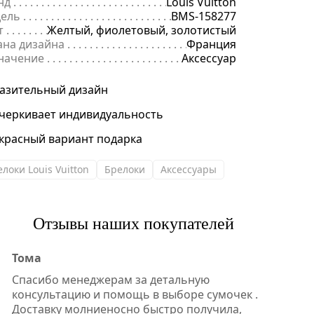
нд
. . . . . . . . . . . . . . . . . . . . . . . . . . . . . . . . . . . . . . . . . . . . . . . . . . . . . .
Louis Vuitton
ель
. . . . . . . . . . . . . . . . . . . . . . . . . . . . . . . . . . . . . . . . . . . . . . . . . . . . 
BMS-158277
т
. . . . . . . . . . . . . . . . . . . . . . . . . . . . . . . . . . . . . . . . . . . . . . . . . . . . . . .
Желтый, фиолетовый, золотистый
ана дизайна
. . . . . . . . . . . . . . . . . . . . . . . . . . . . . . . . . . . . . . . . . . . . 
Франция
начение
. . . . . . . . . . . . . . . . . . . . . . . . . . . . . . . . . . . . . . . . . . . . . . . .
Аксессуар
азительный дизайн
черкивает индивидуальность
красный вариант подарка
локи Louis Vuitton
Брелоки
Аксессуары
Отзывы наших покупателей
Тома
Спасибо менеджерам за детальную
консультацию и помощь в выборе сумочек .
Доставку молниеносно быстро получила,