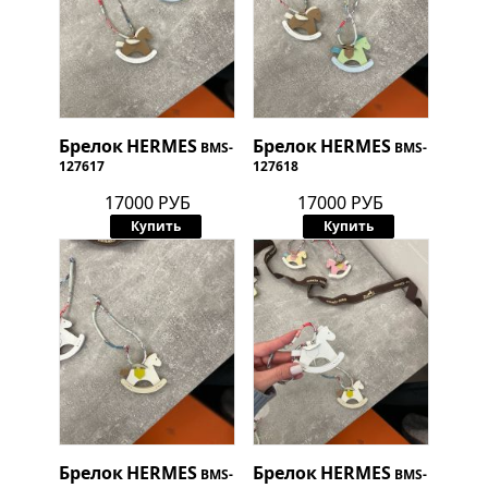
Брелок
HERMES
Брелок
HERMES
BMS-
BMS-
127617
127618
17000 РУБ
17000 РУБ
Купить
Купить
Брелок
HERMES
Брелок
HERMES
BMS-
BMS-