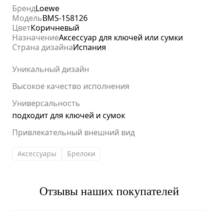
Бренд
Loewe
Модель
BMS-158126
Цвет
Коричневый
Назначение
Аксессуар для ключей или сумки
Страна дизайна
Испания
Уникальный дизайн
Высокое качество исполнения
Универсальность
подходит для ключей и сумок
Привлекательный внешний вид
Аксессуары
Брелоки
Отзывы наших покупателей