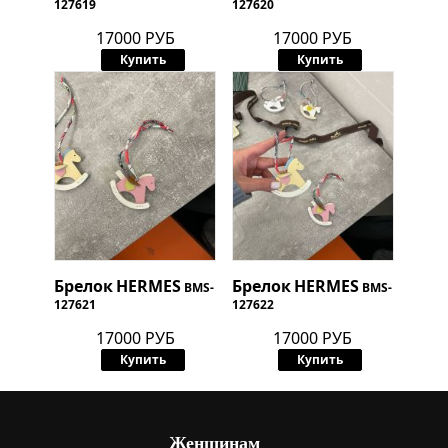
127619
127620
17000 РУБ
17000 РУБ
Купить
Купить
Брелок
HERMES
Брелок
HERMES
BMS-
BMS-
127621
127622
17000 РУБ
17000 РУБ
Купить
Купить
Женщинам