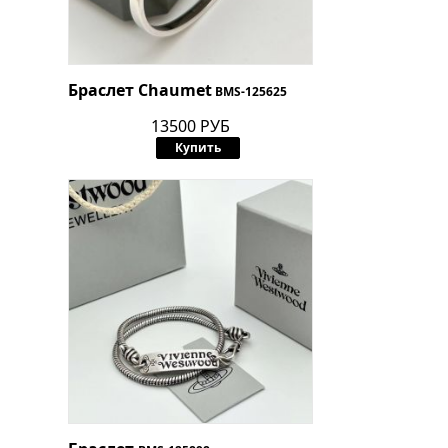
Браслет Chaumet
BMS-125625
13500 РУБ
Купить