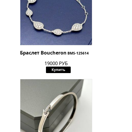
Браслет Boucheron
BMS-125614
19000 РУБ
Купить