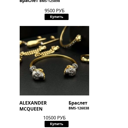
Браслет
BMS-125898
9500 РУБ
Купить
ALEXANDER
Браслет
MCQUEEN
BMS-126038
10500 РУБ
Купить