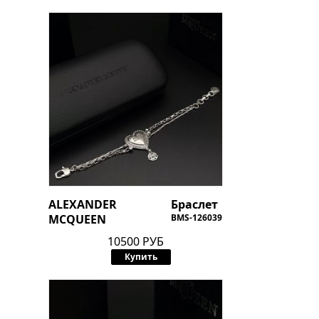
ALEXANDER
Браслет
MCQUEEN
BMS-126039
10500 РУБ
Купить