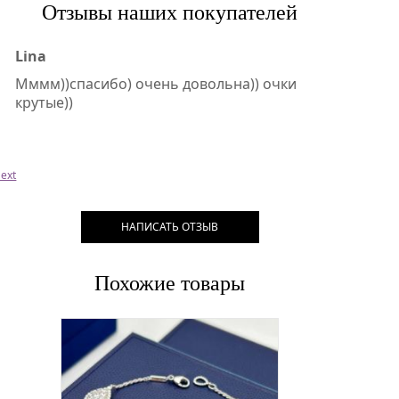
Отзывы наших покупателей
Lina
Мммм))спасибо) очень довольна)) очки
крутые))
ext
НАПИСАТЬ ОТЗЫВ
Похожие товары