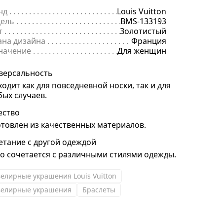
нд
. . . . . . . . . . . . . . . . . . . . . . . . . . . . . . . . . . . . . . . . . . . . . . . . . . . . . .
Louis Vuitton
ель
. . . . . . . . . . . . . . . . . . . . . . . . . . . . . . . . . . . . . . . . . . . . . . . . . . . . 
BMS-133193
т
. . . . . . . . . . . . . . . . . . . . . . . . . . . . . . . . . . . . . . . . . . . . . . . . . . . . . . .
Золотистый
ана дизайна
. . . . . . . . . . . . . . . . . . . . . . . . . . . . . . . . . . . . . . . . . . . . 
Франция
начение
. . . . . . . . . . . . . . . . . . . . . . . . . . . . . . . . . . . . . . . . . . . . . . . .
Для женщин
версальность
ходит как для повседневной носки, так и для
бых случаев.
ество
отовлен из качественных материалов.
етание с другой одеждой
ко сочетается с различными стилями одежды.
елирные украшения Louis Vuitton
елирные украшения
Браслеты