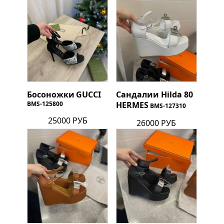
Босоножки
GUCCI
Сандалии Hilda 80
BMS-125800
HERMES
BMS-127310
25000 РУБ
26000 РУБ