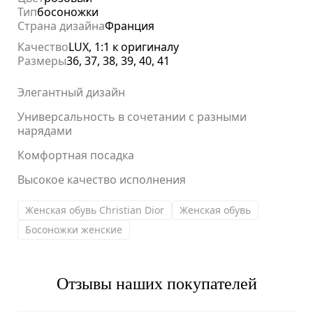
Тип
босоножки
Страна дизайна
Франция
Качество
LUX, 1:1 к оригиналу
Размеры
36, 37, 38, 39, 40, 41
Элегантный дизайн
Универсальность в сочетании с разными
нарядами
Комфортная посадка
Высокое качество исполнения
Женская обувь Christian Dior
Женская обувь
Босоножки женские
Отзывы наших покупателей