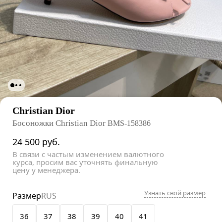
Christian Dior
Босоножки Christian Dior
BMS-158386
24 500
руб.
В связи с частым изменением валютного
курса, просим вас уточнять финальную
цену у менеджера.
Узнать свой размер
Размер
RUS
36
37
38
39
40
41