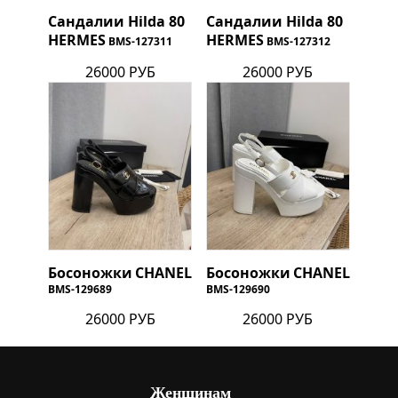
Сандалии Hilda 80
Сандалии Hilda 80
HERMES
HERMES
BMS-127311
BMS-127312
26000 РУБ
26000 РУБ
Босоножки
CHANEL
Босоножки
CHANEL
BMS-129689
BMS-129690
26000 РУБ
26000 РУБ
Женщинам