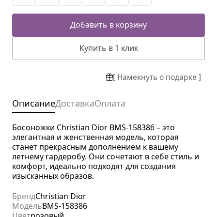
Добавить в корзину
Купить в 1 клик
[ Намекнуть о подарке ]
Описание
Доставка
Оплата
Босоножки Christian Dior BMS-158386 – это
элегантная и женственная модель, которая
станет прекрасным дополнением к вашему
летнему гардеробу. Они сочетают в себе стиль и
комфорт, идеально подходят для создания
изысканных образов.
Бренд
Christian Dior
Модель
BMS-158386
Цвет
розовый