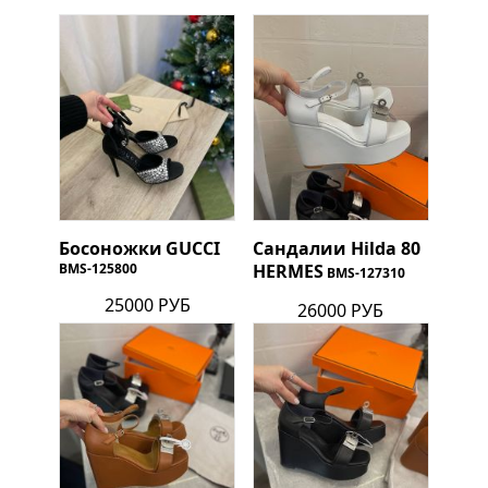
Босоножки
GUCCI
Сандалии Hilda 80
BMS-125800
HERMES
BMS-127310
25000 РУБ
26000 РУБ