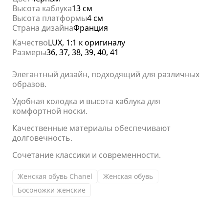
Высота каблука
13 см
Высота платформы
4 см
Страна дизайна
Франция
Качество
LUX, 1:1 к оригиналу
Размеры
36, 37, 38, 39, 40, 41
Элегантный дизайн, подходящий для различных
образов.
Удобная колодка и высота каблука для
комфортной носки.
Качественные материалы обеспечивают
долговечность.
Сочетание классики и современности.
Женская обувь Chanel
Женская обувь
Босоножки женские