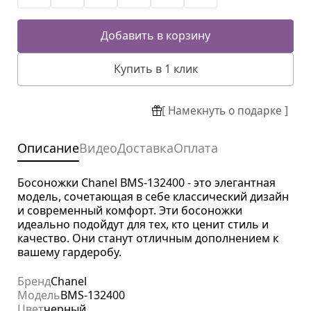
Добавить в корзину
Купить в 1 клик
[ Намекнуть о подарке ]
Описание
Видео
Доставка
Оплата
Босоножки Chanel BMS-132400 - это элегантная
модель, сочетающая в себе классический дизайн
и современный комфорт. Эти босоножки
идеально подойдут для тех, кто ценит стиль и
качество. Они станут отличным дополнением к
вашему гардеробу.
Бренд
Chanel
Модель
BMS-132400
Цвет
черный