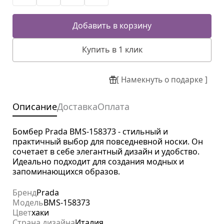
Добавить в корзину
Купить в 1 клик
[ Намекнуть о подарке ]
Описание
Доставка
Оплата
Бомбер Prada BMS-158373 - стильный и
практичный выбор для повседневной носки. Он
сочетает в себе элегантный дизайн и удобство.
Идеально подходит для создания модных и
запоминающихся образов.
Бренд
Prada
Модель
BMS-158373
Цвет
хаки
Страна дизайна
Италия