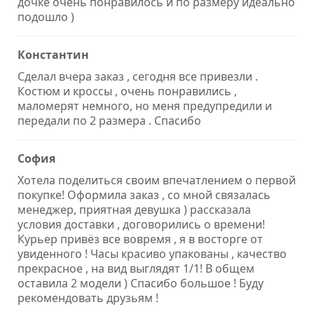
дочке очень понравилось и по размеру идеально
подошло )
Константин
Сделал вчера заказ , сегодня все привезли .
Костюм и кроссы , очень понравились ,
маломерят немного, но меня предупредили и
передали по 2 размера . Спасибо
София
Хотела поделиться своим впечатлением о первой
покупке! Оформила заказ , со мной связалась
менеджер, приятная девушка ) рассказала
условия доставки , договорились о времени!
Курьер привёз все вовремя , я в восторге от
увиденного ! Часы красиво упакованы , качество
прекрасное , на вид выглядят 1/1! В общем
оставила 2 модели ) Спасибо большое ! Буду
рекомендовать друзьям !