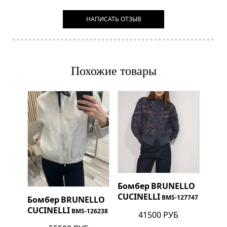
НАПИСАТЬ ОТЗЫВ
Похожие товары
Бомбер
BRUNELLO
CUCINELLI
BMS-127747
Бомбер
BRUNELLO
CUCINELLI
BMS-126238
41500 РУБ