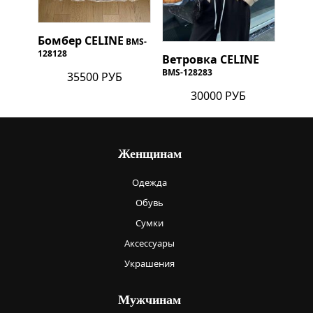
Бомбер
CELINE
BMS-
128128
Ветровка
CELINE
BMS-128283
35500 РУБ
30000 РУБ
Женщинам
Одежда
Обувь
Сумки
Аксессуары
Украшения
Мужчинам