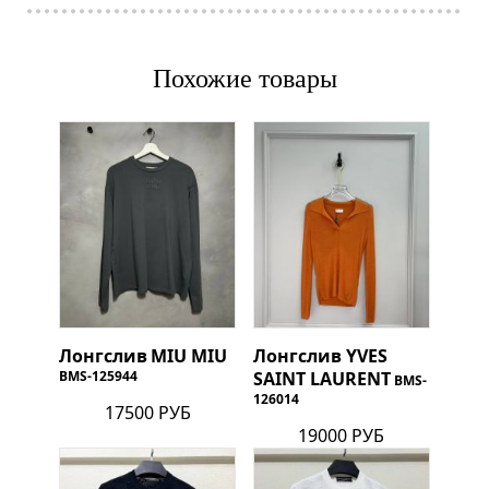
Похожие товары
Лонгслив
MIU MIU
Лонгслив
YVES
BMS-125944
SAINT LAURENT
BMS-
126014
17500 РУБ
19000 РУБ