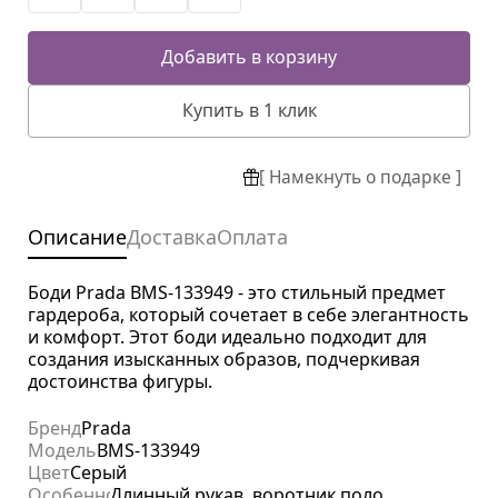
Добавить в корзину
Купить в 1 клик
[ Намекнуть о подарке ]
Описание
Доставка
Оплата
Боди Prada BMS-133949 - это стильный предмет
гардероба, который сочетает в себе элегантность
и комфорт. Этот боди идеально подходит для
создания изысканных образов, подчеркивая
достоинства фигуры.
Бренд
Prada
Модель
BMS-133949
Цвет
Серый
Особенности
Длинный рукав, воротник поло,