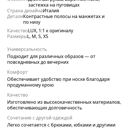
застежка на пуговицах
Страна дизайна
Италия
Детали
Контрастные полосы на манжетах и
по низу
Качество
LUX, 1:1 к оригиналу
Размеры
L, M, S, XS
Универсальность
Подходит для различных образов — от
повседневных до вечерних
Комфорт
Обеспечивает удобство при носке благодаря
продуманному крою
Качество
Изготовлено из высококачественных материалов,
обеспечивающих долговечность
Сочетание с другой одеждой
Легко сочетается с брюками, юбками и другими