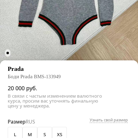
Prada
Боди Prada
BMS-133949
20 000
руб.
В связи с частым изменением валютного
курса, просим вас уточнять финальную
цену у менеджера.
Узнать свой размер
Размер
RUS
L
M
S
XS