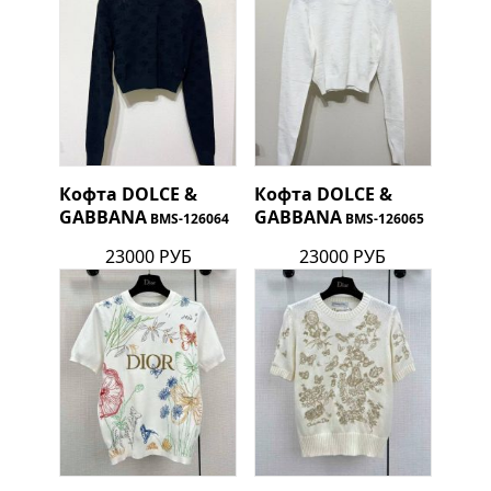
Кофта
DOLCE &
Кофта
DOLCE &
GABBANA
GABBANA
BMS-126064
BMS-126065
23000 РУБ
23000 РУБ