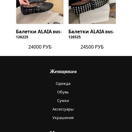
Балетки
ALAIA
Балетки
ALAIA
BMS-
BMS-
126225
126525
24000 РУБ
24500 РУБ
Женщинам
Одежда
Обувь
Сумки
Аксессуары
Украшения