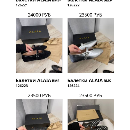
BMS-
BMS-
126221
126222
24000 РУБ
23500 РУБ
Балетки
ALAIA
Балетки
ALAIA
BMS-
BMS-
126223
126224
23500 РУБ
23500 РУБ