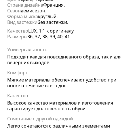
Страна дизайна
Франция.
Сезон
демисезон.
Форма мыска
круглый.
Вид застежки
без застежки.
Качество
LUX, 1:1 к оригиналу
Размеры
36, 37, 38, 39, 40, 41
Универсальность
Подходят как для повседневного образа, так и для
вечерних выходов.
Комфорт
Мягкие материалы обеспечивают удобство при
носке в течение всего дня.
Качество
Высокое качество материалов и изготовления
гарантирует долговечность обуви.
Сочетание с другой одеждой
Легко сочетаются с различными элементами