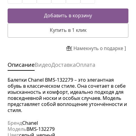
Добавить в корзину
Купить в 1 клик
[ Намекнуть о подарке ]
Описание
Видео
Доставка
Оплата
Балетки Chanel BMS-132279 – это элегантная
обувь в классическом стиле. Она сочетает в себе
изысканность и комфорт, идеально подходя для
повседневной носки и особых случаев. Модель
представляет собой воплощение утончённости и
стиля.
Бренд
Chanel
Модель
BMS-132279
Цвет
серый, черный.