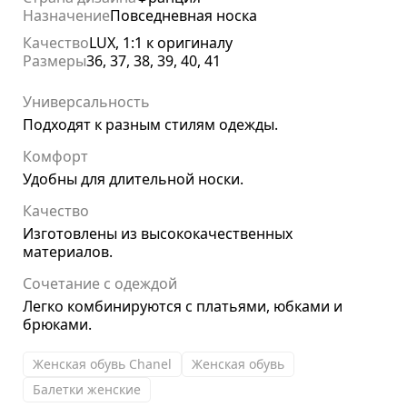
Назначение
Повседневная носка
Качество
LUX, 1:1 к оригиналу
Размеры
36, 37, 38, 39, 40, 41
Универсальность
Подходят к разным стилям одежды.
Комфорт
Удобны для длительной носки.
Качество
Изготовлены из высококачественных
материалов.
Сочетание с одеждой
Легко комбинируются с платьями, юбками и
брюками.
Женская обувь Chanel
Женская обувь
Балетки женские