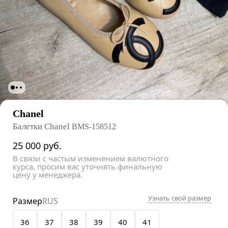
Chanel
Балетки Chanel
BMS-158512
25 000
руб.
В связи с частым изменением валютного
курса, просим вас уточнять финальную
цену у менеджера.
Узнать свой размер
Размер
RUS
36
37
38
39
40
41