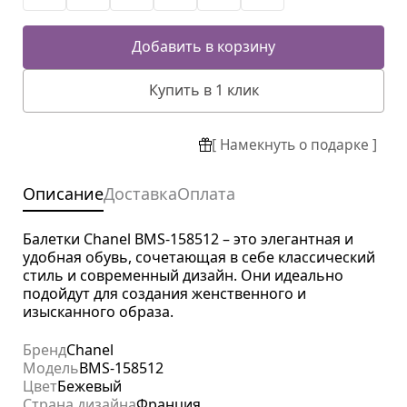
Добавить в корзину
Купить в 1 клик
[ Намекнуть о подарке ]
Описание
Доставка
Оплата
Балетки Chanel BMS-158512 – это элегантная и
удобная обувь, сочетающая в себе классический
стиль и современный дизайн. Они идеально
подойдут для создания женственного и
изысканного образа.
Бренд
Chanel
Модель
BMS-158512
Цвет
Бежевый
Страна дизайна
Франция