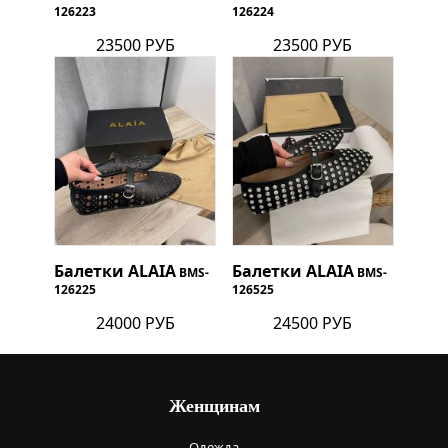
126223
126224
23500 РУБ
23500 РУБ
Балетки
ALAIA
Балетки
ALAIA
BMS-
BMS-
126225
126525
24000 РУБ
24500 РУБ
Женщинам
Одежда