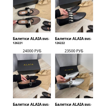
Балетки
ALAIA
Балетки
ALAIA
BMS-
BMS-
126221
126222
24000 РУБ
23500 РУБ
Балетки
ALAIA
Балетки
ALAIA
BMS-
BMS-