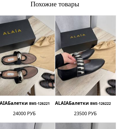
Похожие товары
AIA
Балетки
ALAIA
Балетки
BMS-126221
BMS-126222
24000 РУБ
23500 РУБ