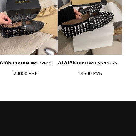
AIA
Балетки
ALAIA
Балетки
BMS-126225
BMS-126525
24000 РУБ
24500 РУБ