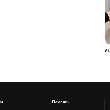
AL
ям
Помощь