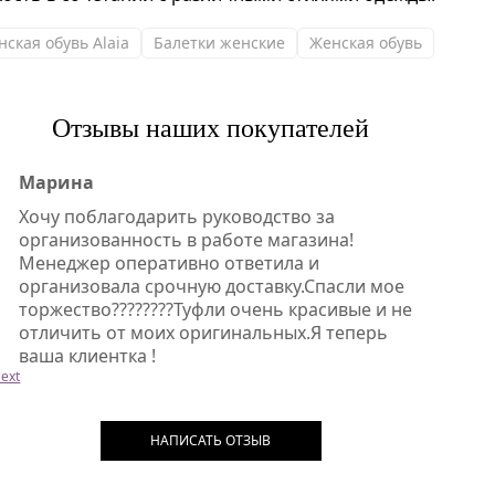
нская обувь Alaia
Балетки женские
Женская обувь
Отзывы наших покупателей
Марина
Хочу поблагодарить руководство за
организованность в работе магазина!
Менеджер оперативно ответила и
организовала срочную доставку.Спасли мое
торжество????????Туфли очень красивые и не
отличить от моих оригинальных.Я теперь
ваша клиентка !
ext
НАПИСАТЬ ОТЗЫВ