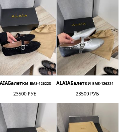
AIA
Балетки
ALAIA
Балетки
BMS-126223
BMS-126224
23500 РУБ
23500 РУБ