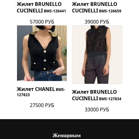
Жилет
BRUNELLO
Жилет
BRUNELLO
CUCINELLI
CUCINELLI
BMS-126441
BMS-126659
57000 РУБ
39000 РУБ
Жилет
CHANEL
BMS-
Жилет
BRUNELLO
127823
CUCINELLI
BMS-127834
27500 РУБ
33000 РУБ
Женщинам