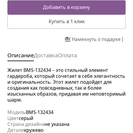
Добавить в корзину
Купить в 1 клик
[ Намекнуть о подарке ]
Описание
Доставка
Оплата
Жилет BMS-132434 – это стильный элемент
гардероба, который сочетает в себе элегантность
и оригинальность. Этот жилет подойдет для
создания как повседневных, так и более
изысканных образов, придавая им неповторимый
шарм.
Модель
BMS-132434
Цвет
серый
Страна дизайна
не указана
Детали
кружево