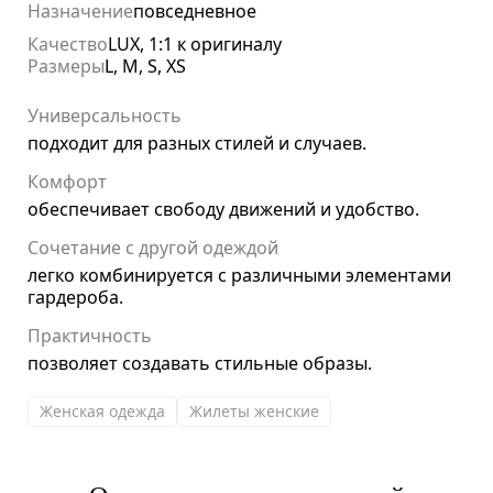
Назначение
повседневное
Качество
LUX, 1:1 к оригиналу
Размеры
L, M, S, XS
Универсальность
подходит для разных стилей и случаев.
Комфорт
обеспечивает свободу движений и удобство.
Сочетание с другой одеждой
легко комбинируется с различными элементами
гардероба.
Практичность
позволяет создавать стильные образы.
Женская одежда
Жилеты женские