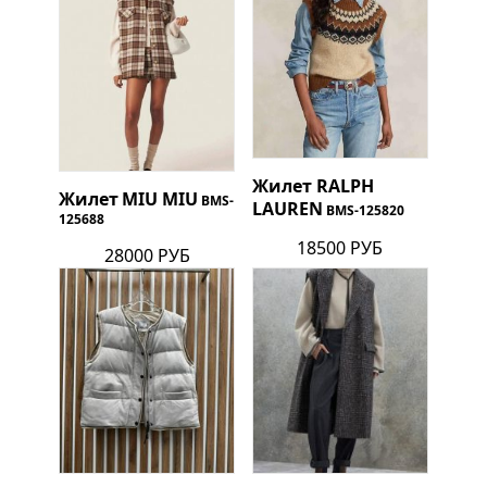
Жилет
RALPH
Жилет
MIU MIU
BMS-
LAUREN
BMS-125820
125688
18500 РУБ
28000 РУБ