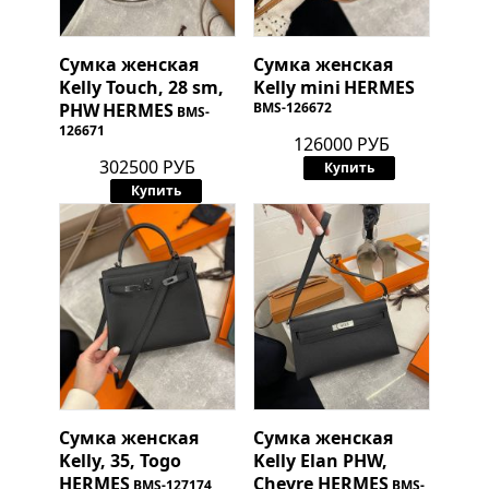
Сумка женская
Сумка женская
Kelly Touch, 28 sm,
Kelly mini
HERMES
PHW
HERMES
BMS-126672
BMS-
126671
126000 РУБ
302500 РУБ
Купить
Купить
Сумка женская
Сумка женская
Kelly, 35, Togo
Kelly Elan PHW,
HERMES
Chevre
HERMES
BMS-127174
BMS-