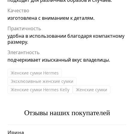
подходит для различных образов и случаев.
Качество
изготовлена с вниманием к деталям.
Практичность
удобна в использовании благодаря компактному
размеру.
Элегантность
подчеркивает изысканный вкус владелицы.
Женские сумки Hermes
Эксклюзивные женские сумки
Женские сумки Hermes Kelly
Женские сумки
Отзывы наших покупателей
Ирина