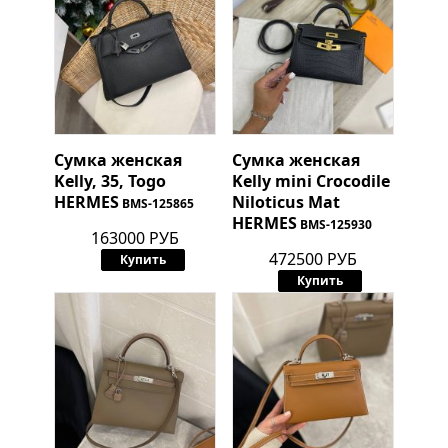
Сумка женская
Сумка женская
Kelly, 35, Togo
Kelly mini Crocodile
HERMES
Niloticus Mat
BMS-125865
HERMES
BMS-125930
163000 РУБ
472500 РУБ
Купить
Купить