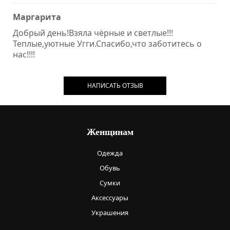
Маргарита
Добрый день!Взяла чёрные и светлые!!!
Теплые,уютные Угги.Спасибо,что заботитесь о
нас!!!!
НАПИСАТЬ ОТЗЫВ
Женщинам
Одежда
Обувь
Сумки
Аксессуары
Украшения