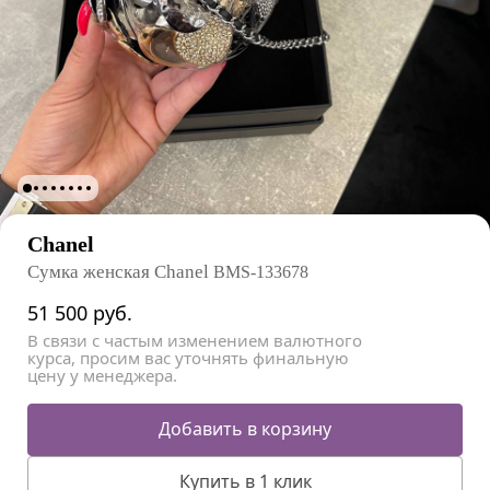
Chanel
Сумка женская Chanel
BMS-133678
51 500
руб.
В связи с частым изменением валютного
курса, просим вас уточнять финальную
цену у менеджера.
Добавить в корзину
Купить в 1 клик