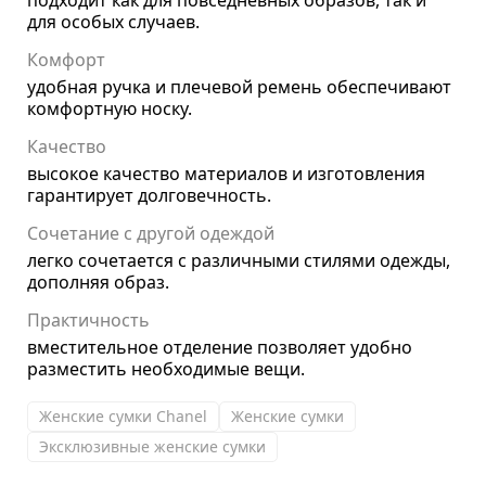
подходит как для повседневных образов, так и
для особых случаев.
Комфорт
удобная ручка и плечевой ремень обеспечивают
комфортную носку.
Качество
высокое качество материалов и изготовления
гарантирует долговечность.
Сочетание с другой одеждой
легко сочетается с различными стилями одежды,
дополняя образ.
Практичность
вместительное отделение позволяет удобно
разместить необходимые вещи.
Женские сумки Chanel
Женские сумки
Эксклюзивные женские сумки