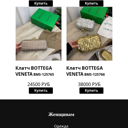
Купить
Купить
Клатч
BOTTEGA
Клатч
BOTTEGA
VENETA
VENETA
BMS-125765
BMS-125766
24500 РУБ
38000 РУБ
Купить
Купить
Женщинам
Одежда