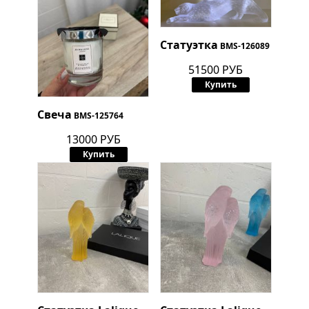
Статуэтка
BMS-126089
51500 РУБ
Купить
Свеча
BMS-125764
13000 РУБ
Купить