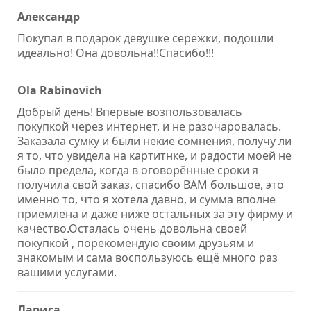
Александр
Покупал в подарок девушке сережки, подошли
идеально! Она довольна!!Спасибо!!!
Ola Rabinovich
Добрый день! Впервые возпользовалась
покупкой через интернет, и не разочаровалась.
Заказала сумку и были некие сомнения, получу ли
я то, что увидела на картитнке, и радости моей не
было предела, когда в оговорённые сроки я
получила свой заказ, спасибо ВАМ большое, это
именно то, что я хотела давно, и сумма вполне
приемлена и даже ниже остальных за эту фирму и
качество.Осталась очень довольна своей
покупкой , порекомендую своим друзьям и
знакомым и сама воспользуюсь ещё много раз
вашими услугами.
Лариса