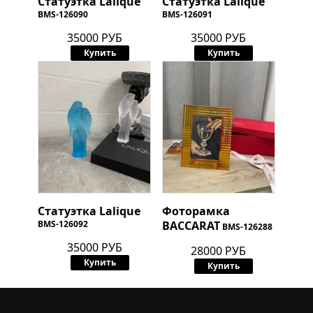
Статуэтка Lalique
Статуэтка Lalique
BMS-126090
BMS-126091
35000 РУБ
35000 РУБ
Купить
Купить
Статуэтка Lalique
Фоторамка
BMS-126092
BACCARAT
BMS-126288
35000 РУБ
28000 РУБ
Купить
Купить