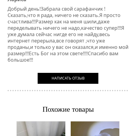
Добрый день!Забрала свой сарафанчик !
Сказать,что я рада, ничего не сказать.Я просто
счастлива!!!Размер как на меня шили,даже
переделывать ничего не надо,качество супер!!!Я
уже думала сейчас нигде его не найду,весь
интернет перерыла,все говорят ,что уже
проданы,и только у вас он оказался,и именно мой
размер!!!Есть Бог на этом свете!!!!Спасибо вам
большое!!!
НАПИСАТЬ ОТЗЫВ
Похожие товары