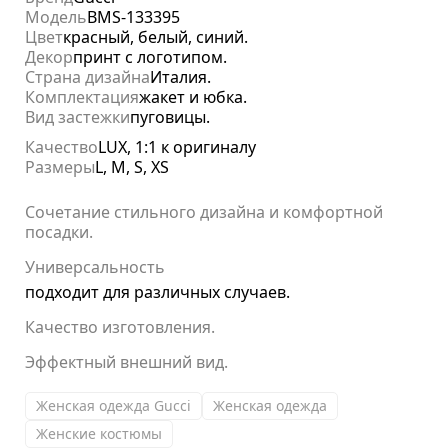
Модель
BMS-133395
Цвет
красный, белый, синий.
Декор
принт с логотипом.
Страна дизайна
Италия.
Комплектация
жакет и юбка.
Вид застежки
пуговицы.
Качество
LUX, 1:1 к оригиналу
Размеры
L, M, S, XS
Сочетание стильного дизайна и комфортной
посадки.
Универсальность
подходит для различных случаев.
Качество изготовления.
Эффектный внешний вид.
Женская одежда Gucci
Женская одежда
Женские костюмы