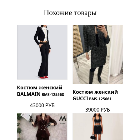
Похожие товары
Костюм женский
Костюм женский
BALMAIN
BMS-125568
GUCCI
BMS-125661
43000 РУБ
39000 РУБ