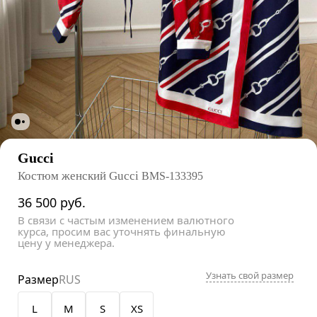
Gucci
Костюм женский Gucci
BMS-133395
36 500
руб.
В связи с частым изменением валютного
курса, просим вас уточнять финальную
цену у менеджера.
Узнать свой размер
Размер
RUS
L
M
S
XS