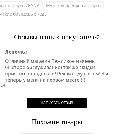
жская обувь ZEGNA
Мужская брендовая обувь
жские брендовые кеды
Отзывы наших покупателей
Леночка
Отличный магазин!Вежливое и очень
быстрое обслуживание) так же скидки
приятно порадовали! Рекомендую всем! Вы
теперь у меня на первом месте )))
ext
НАПИСАТЬ ОТЗЫВ
Похожие товары