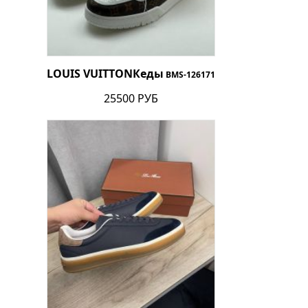
LOUIS VUITTON
Кеды
BMS-126171
25500 РУБ