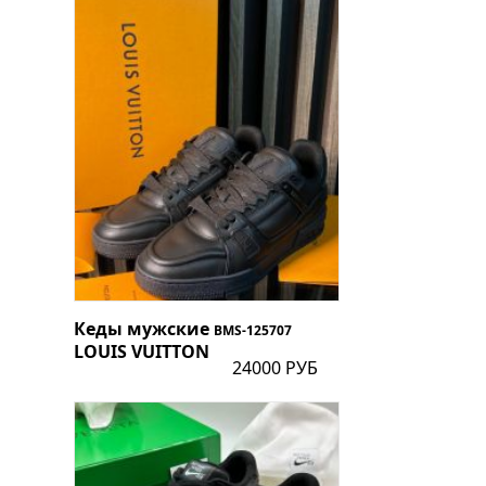
Кеды мужские
BMS-125707
LOUIS VUITTON
24000 РУБ