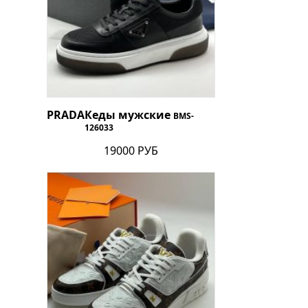
PRADA
Кеды мужские
BMS-
126033
19000 РУБ