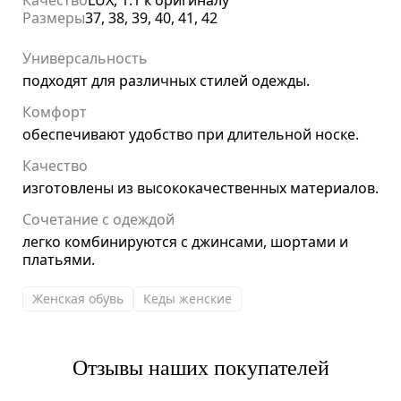
Качество
LUX, 1:1 к оригиналу
Размеры
37, 38, 39, 40, 41, 42
Универсальность
подходят для различных стилей одежды.
Комфорт
обеспечивают удобство при длительной носке.
Качество
изготовлены из высококачественных материалов.
Сочетание с одеждой
легко комбинируются с джинсами, шортами и
платьями.
Женская обувь
Кеды женские
Отзывы наших покупателей