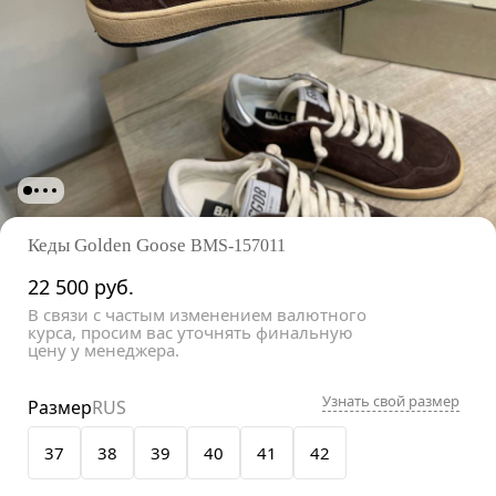
Кеды Golden Goose
BMS-157011
22 500
руб.
В связи с частым изменением валютного
курса, просим вас уточнять финальную
цену у менеджера.
Узнать свой размер
Размер
RUS
37
38
39
40
41
42