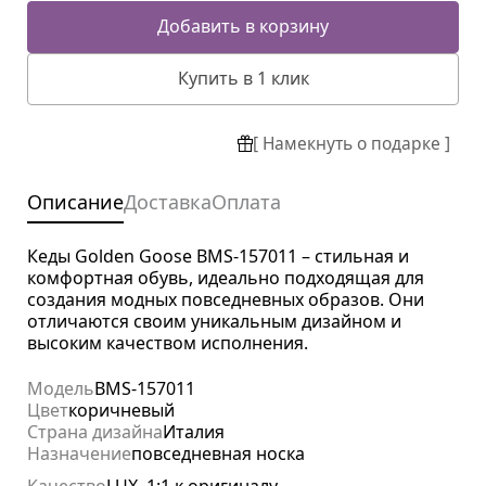
Добавить в корзину
Купить в 1 клик
[ Намекнуть о подарке ]
Описание
Доставка
Оплата
Кеды Golden Goose BMS-157011 – стильная и
комфортная обувь, идеально подходящая для
создания модных повседневных образов. Они
отличаются своим уникальным дизайном и
высоким качеством исполнения.
Модель
BMS-157011
Цвет
коричневый
Страна дизайна
Италия
Назначение
повседневная носка