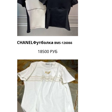
CHANEL
Футболка
BMS-126066
18500 РУБ