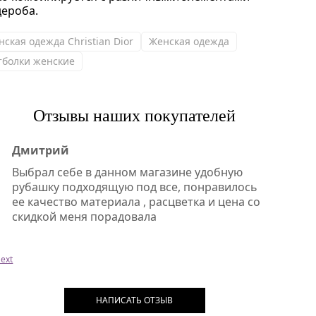
дероба.
нская одежда Christian Dior
Женская одежда
тболки женские
Отзывы наших покупателей
Дмитрий
Выбрал себе в данном магазине удобную
рубашку подходящую под все, понравилось
ее качество материала , расцветка и цена со
скидкой меня порадовала
ext
НАПИСАТЬ ОТЗЫВ