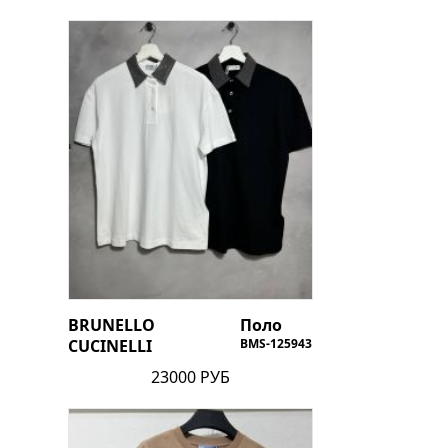
BRUNELLO
Поло
CUCINELLI
BMS-125943
23000 РУБ