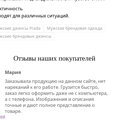
ктичность
ходят для различных ситуаций.
жские джинсы Prada
Мужская брендовая одежда
жские брендовые джинсы
Отзывы наших покупателей
Мария
Заказывала продукцию на данном сайте, нет
нареканий к его работе. Грузится быстро,
заказ легко оформить даже не с компьютера,
а с телефона. Изображения и описания
точные и дают полное представление о
товаре.
ext