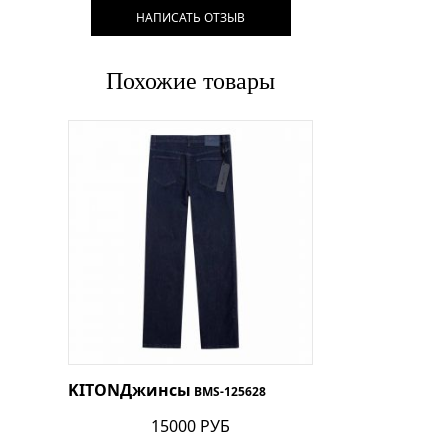
НАПИСАТЬ ОТЗЫВ
Похожие товары
KITON
Джинсы
BMS-125628
15000 РУБ